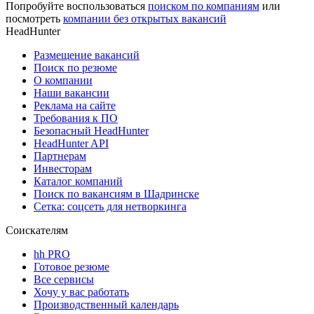
Попробуйте воспользоваться
поиском по компаниям
или
посмотреть
компании без открытых вакансий
HeadHunter
Размещение вакансий
Поиск по резюме
О компании
Наши вакансии
Реклама на сайте
Требования к ПО
Безопасный HeadHunter
HeadHunter API
Партнерам
Инвесторам
Каталог компаний
Поиск по вакансиям в Шадринске
Сетка: соцсеть для нетворкинга
Соискателям
hh PRO
Готовое резюме
Все сервисы
Хочу у вас работать
Производственный календарь