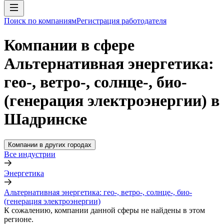
Поиск по компаниям
Регистрация работодателя
Компании в сфере
Альтернативная энергетика:
гео-, ветро-, солнце-, био-
(генерация электроэнергии) в
Шадринске
Компании в других городах
Все индустрии
Энергетика
Альтернативная энергетика: гео-, ветро-, солнце-, био-
(генерация электроэнергии)
К сожалению, компании данной сферы не найдены в этом
регионе.